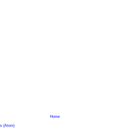
Home
s (Atom)