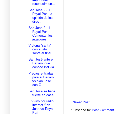
reconocimien...
San Jose 2 - 1
Royal Pari La
opinión de los
direct...
Sab Jose 2 - 1
Royal Pari
Comentan los
jugadores
Victoria "santa"
con susto
sobre el final
San José ante el
Peñarol que
conoce Bolivia
Precios entradas
para el Peñarol
vs San Jose
con C...
San José se hace
fuerte en casa
En vivo por radio
Newer Post
internet San
Jose vs Royal
Subscribe to:
Post Comment
Pari