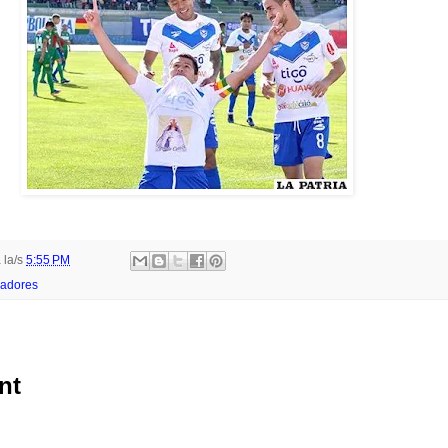
 la/s
5:55 PM
adores
nt